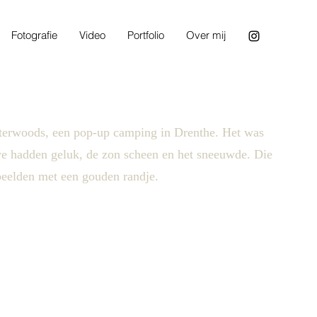
Fotografie
Video
Portfolio
Over mij
nterwoods, een pop-up camping in Drenthe. Het was
we hadden geluk, de zon scheen en het sneeuwde. Die
beelden met een gouden randje.