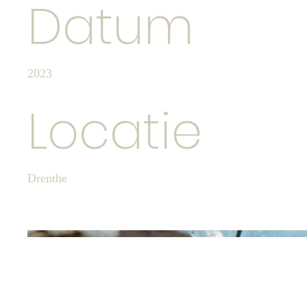
Datum
2023
Locatie
Drenthe