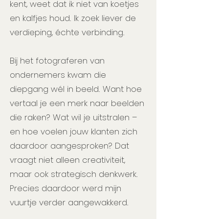
kent, weet dat ik niet van koetjes
en kalfjes houd. Ik zoek liever de
verdieping, échte verbinding.
Bij het fotograferen van
ondernemers kwam die
diepgang wél in beeld. Want hoe
vertaal je een merk naar beelden
die raken? Wat wil je uitstralen –
en hoe voelen jouw klanten zich
daardoor aangesproken? Dat
vraagt niet alleen creativiteit,
maar ook strategisch denkwerk.
Precies daardoor werd mijn
vuurtje verder aangewakkerd.