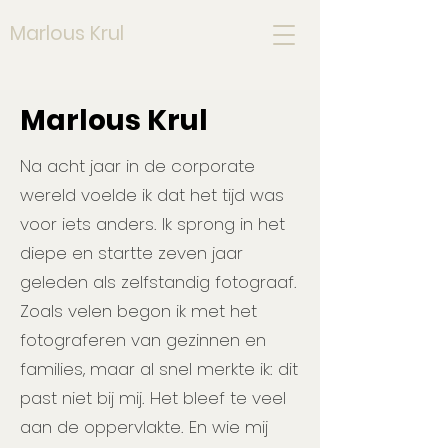
Marlous Krul
Marlous Krul
Na acht jaar in de corporate
wereld voelde ik dat het tijd was
voor iets anders. Ik sprong in het
diepe en startte zeven jaar
geleden als zelfstandig fotograaf.
Zoals velen begon ik met het
fotograferen van gezinnen en
families, maar al snel merkte ik: dit
past niet bij mij. Het bleef te veel
aan de oppervlakte. En wie mij