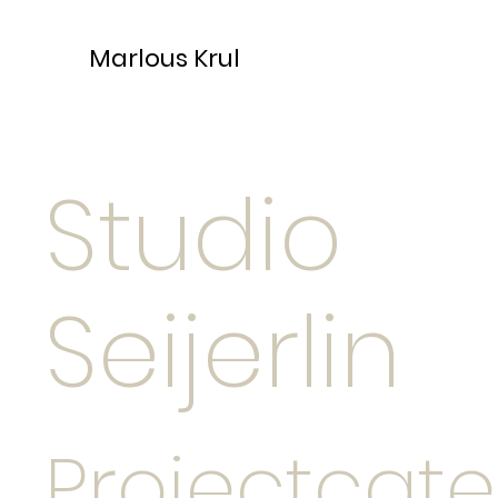
Marlous Krul
Studio
Seijerlin
Projectcate