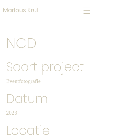
Marlous Krul
NCD
Soort project
Eventfotografie
Datum
2023
Locatie