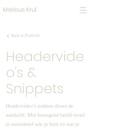
Marlous Krul
Back to Portfolio
Headervide
o's &
Snippets
Headervideo’s trekken direct de
aandacht. Met bewegend beeld vertel
je razendsnel wie je bent en wat je