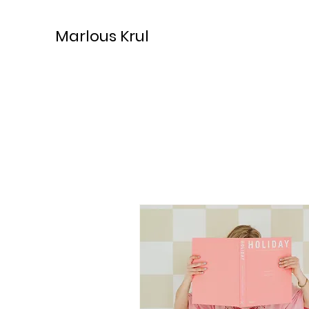
Marlous Krul